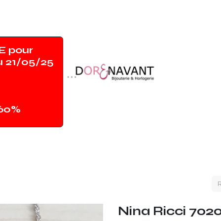
 pour
u 21/05/25
-60%
Accueil
Shop
Contact
Magasin
Nina Ricci 702