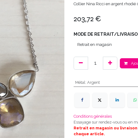
Collier Nina Ricci en argent rhodié
203,72
€
MODE DE RETRAIT/LIVRAISO
Ajou
Métal
:
Argent
Conditions générales
Essayage sur rendez-vous ou en m
Retrait en magasin ou livraison
chaque article.