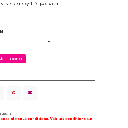
 0925 et pierres synthétiques, 43 cm
N :
ter au panier
agasin.
 possible sous conditions. Voir les conditions sur