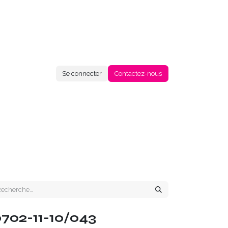
Se connecter
Contactez-nous
0702-11-10/043