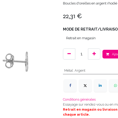
Boucles d'oreilles en argent rhodié
22,31
€
MODE DE RETRAIT/LIVRAISO
Ajou
Métal
:
Argent
Conditions générales
Essayage sur rendez-vous ou en m
Retrait en magasin ou livraison
chaque article.